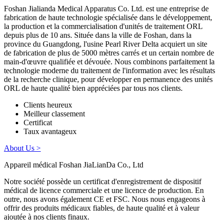
Foshan Jialianda Medical Apparatus Co. Ltd. est une entreprise de
fabrication de haute technologie spécialisée dans le développement,
la production et la commercialisation d'unités de traitement ORL
depuis plus de 10 ans. Située dans la ville de Foshan, dans la
province du Guangdong, l'usine Pearl River Delta acquiert un site
de fabrication de plus de 5000 mètres carrés et un certain nombre de
main-d'œuvre qualifiée et dévouée. Nous combinons parfaitement la
technologie moderne du traitement de l'information avec les résultats
de la recherche clinique, pour développer en permanence des unités
ORL de haute qualité bien appréciées par tous nos clients.
Clients heureux
Meilleur classement
Certificat
Taux avantageux
About Us >
Appareil médical Foshan JiaLianDa Co., Ltd
Notre société possède un certificat d'enregistrement de dispositif
médical de licence commerciale et une licence de production. En
outre, nous avons également CE et FSC. Nous nous engageons à
offrir des produits médicaux fiables, de haute qualité et à valeur
ajoutée à nos clients finaux.