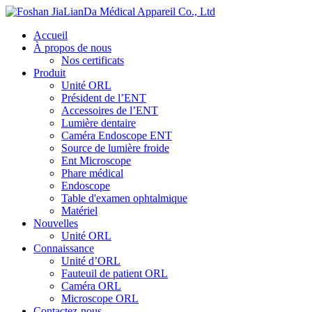
Accueil
À propos de nous
Nos certificats
Produit
Unité ORL
Président de l’ENT
Accessoires de l’ENT
Lumière dentaire
Caméra Endoscope ENT
Source de lumière froide
Ent Microscope
Phare médical
Endoscope
Table d'examen ophtalmique
Matériel
Nouvelles
Unité ORL
Connaissance
Unité d’ORL
Fauteuil de patient ORL
Caméra ORL
Microscope ORL
Contactez-nous